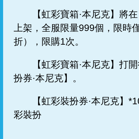
【虹彩寶箱·本尼克】將
上架，全服限量999個，限時僅
折），限購1次。
【虹彩寶箱·本尼克】打
扮券·本尼克】。
【虹彩裝扮券·本尼克】*1
彩裝扮