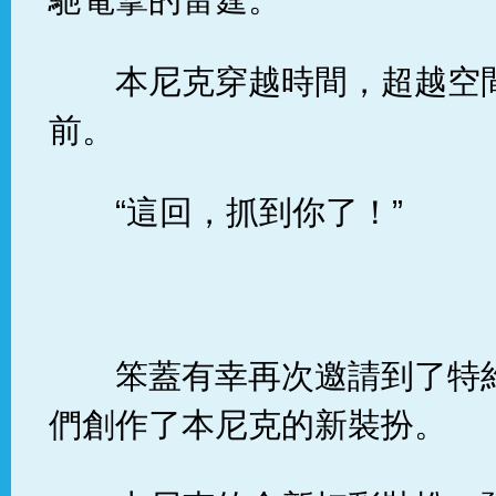
本尼克穿越時間，超越空
前。
“這回，抓到你了！”
笨蓋有幸再次邀請到了特
們創作了本尼克的新裝扮。