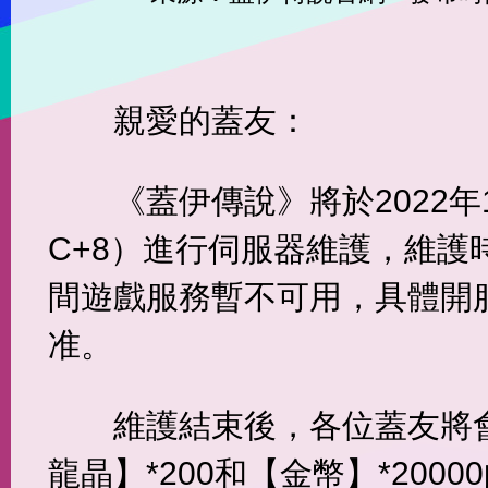
親愛的蓋友：
《蓋伊傳說》將於2022年1
C+8）進行伺服器維護，維護
間遊戲服務暫不可用，具體開
准。
維護結束後，各位蓋友將
龍晶】*200和【金幣】*200