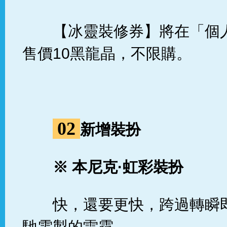
【冰靈裝修券】將在「個
售價10黑龍晶，不限購。
02
新增裝扮
※
本尼克
·
虹彩裝扮
快，還要更快，跨過轉瞬
馳電掣的雷霆。