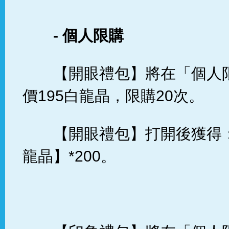
-
個人限購
【開眼禮包】將在「個人
價195白龍晶，限購20次。
【開眼禮包】打開後獲得：
龍晶】*200。