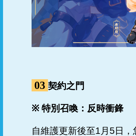
03
契約之門
※
特別召喚：反時衝鋒
自維護更新後至1月5日