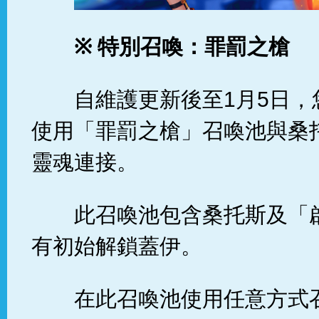
※
特別召喚：罪罰之槍
自維護更新後至1月5日
使用「罪罰之槍」召喚池與桑
靈魂連接。
此召喚池包含桑托斯及「
有初始解鎖蓋伊。
在此召喚池使用任意方式