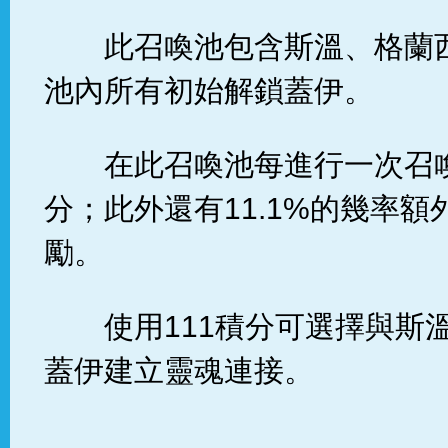
此召喚池包含斯溫、格蘭
池內所有初始解鎖蓋伊。
在此召喚池每進行一次召
分；此外還有11.1%的幾率額
勵。
使用111積分可選擇與斯
蓋伊建立靈魂連接。