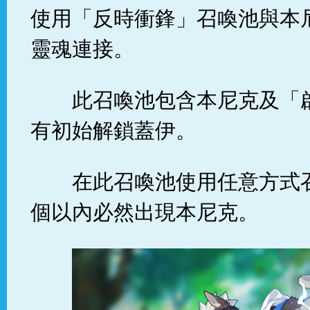
使用「反時衝鋒」召喚池與本
靈魂連接。
此召喚池包含本尼克及「
有初始解鎖蓋伊。
在此召喚池使用任意方式
個以內必然出現本尼克。