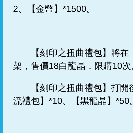
2、【金幣】*1500。
【刻印之扭曲禮包】將在
架，售價18白龍晶，限購10次
【刻印之扭曲禮包】打開
流禮包】*10、【黑龍晶】*50