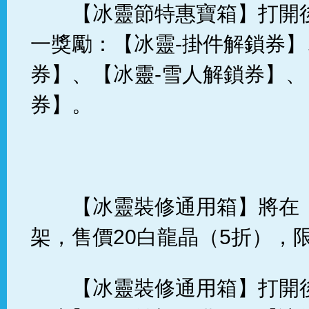
【冰靈節特惠寶箱】打開
一獎勵：【冰靈-掛件解鎖券】
券】、【冰靈-雪人解鎖券】、
券】。
【冰靈裝修通用箱】將在
架，售價20白龍晶（5折），限
【冰靈裝修通用箱】打開