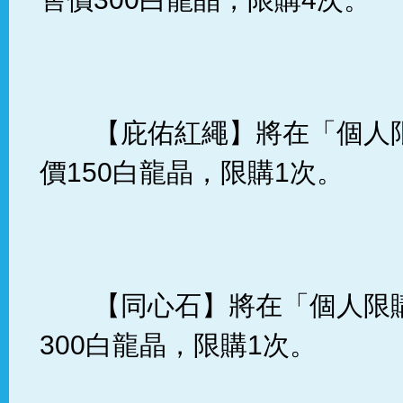
【庇佑紅繩】將在「個人
價150白龍晶，限購1次。
【同心石】將在「個人限
300白龍晶，限購1次。