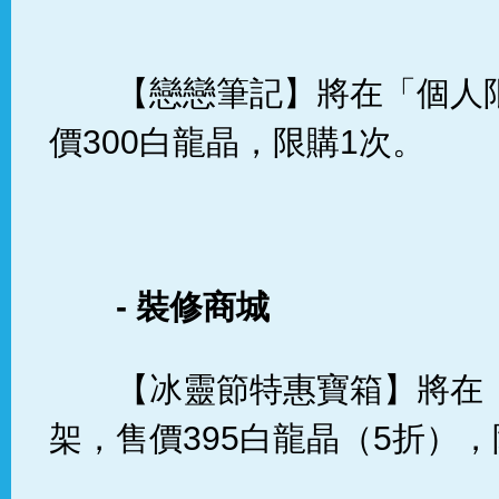
【戀戀筆記】將在「個人
價300白龍晶，限購1次。
-
裝修商城
【冰靈節特惠寶箱】將在
架，售價395白龍晶（5折），