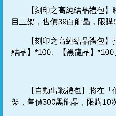
【刻印之高純結晶禮包】
目上架，售價39白龍晶，限購
【刻印之高純結晶禮包】
結晶】*100、【黑龍晶】*100
【自動出戰禮包】將在「
架，售價300黑龍晶，限購10