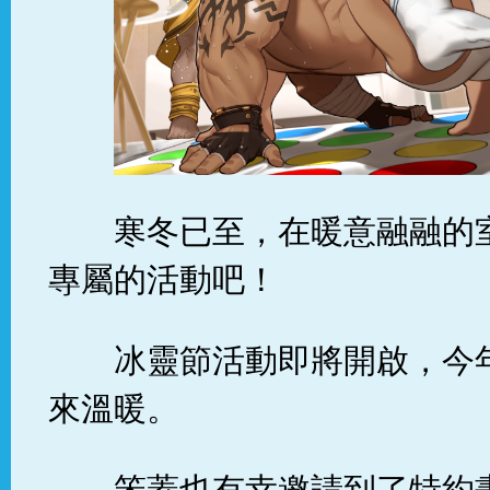
寒冬已至，在暖意融融的
專屬的活動吧！
冰靈節活動即將開啟，今
來溫暖。
笨蓋也有幸邀請到了特約畫師