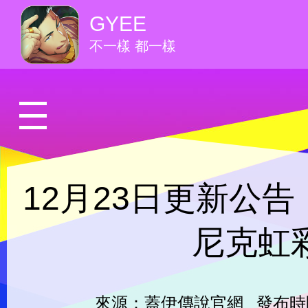
GYEE
不一樣 都一樣
12月23日更新公
尼克虹
來源：蓋伊傳說官網
發布時間