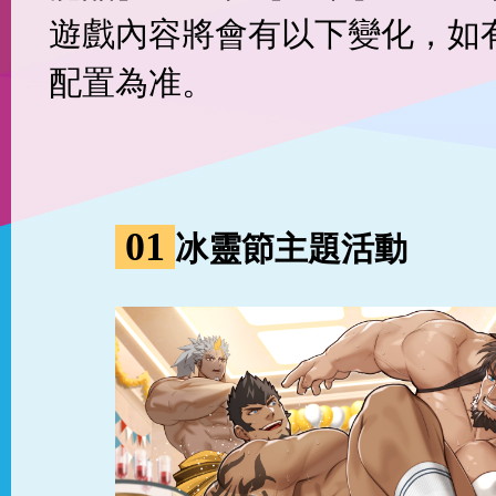
遊戲內容將會有以下變化，如
配置為准。
01
冰靈節主題活動