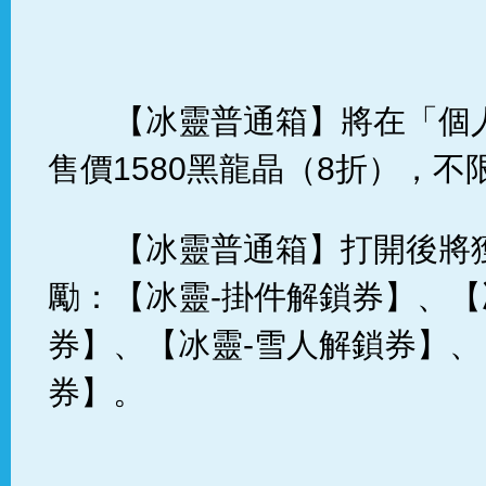
【冰靈普通箱】將在「個
售價1580黑龍晶（8折），不
【冰靈普通箱】打開後將
勵：【冰靈-掛件解鎖券】、【
券】、【冰靈-雪人解鎖券】、
券】。