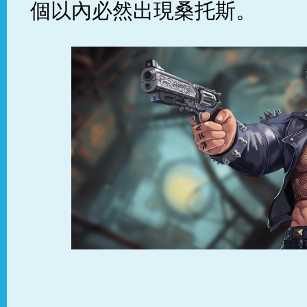
個以內必然出現桑托斯。