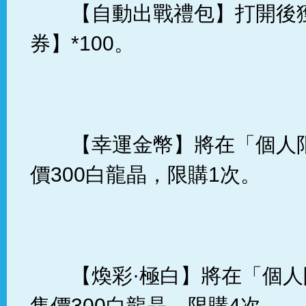
【自動出戰禮包】打開後
券】*100。
【幸運金幣】將在「個人
價300白龍晶，限購1次。
【煥彩·極白】將在「個
售價300白龍晶，限購4次。