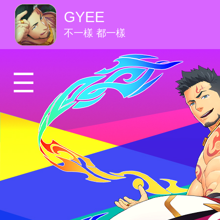
GYEE
不一樣 都一樣