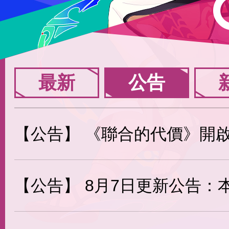
最新
公告
【公告】
《聯合的代價》開啟｜掃碼玩
【公告】
8月7日更新公告：本尼克返場、