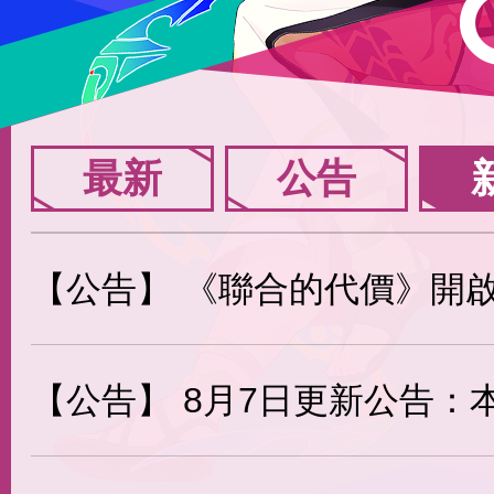
最新
公告
【公告】
《聯合的代價》開啟｜掃碼玩
【公告】
8月7日更新公告：本尼克返場、