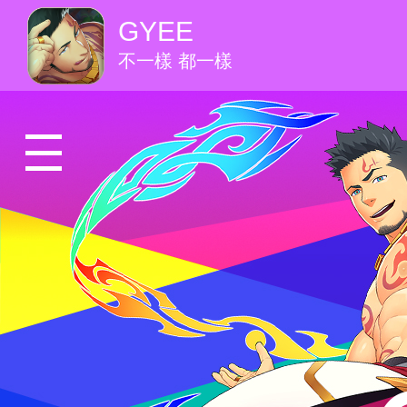
GYEE
不一樣 都一樣