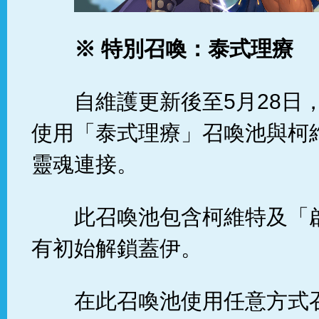
※ 特別召喚：泰式理療
自維護更新後至5月28日
使用「泰式理療」召喚池與柯
靈魂連接。
此召喚池包含柯維特及「
有初始解鎖蓋伊。
在此召喚池使用任意方式