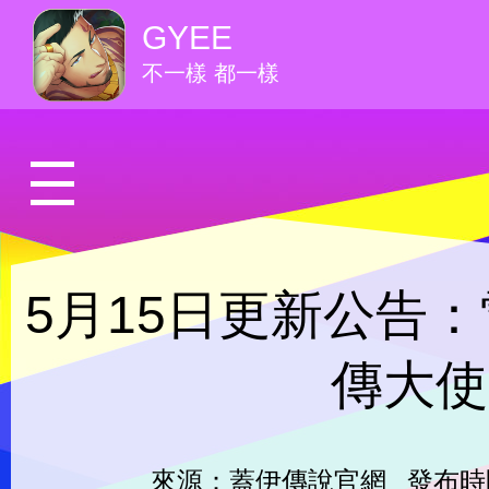
GYEE
不一樣 都一樣
5月15日更新公告
傳大使
來源：蓋伊傳說官網
發布時間