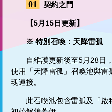
01
契約之門
【5
月15
日更新】
※ 特別召喚：天降雷孤
自維護更新後至5月28日
使用「天降雷孤」召喚池與雷
魂連接。
此召喚池包含雷孤及「啟
初始解鎖蓋伊。