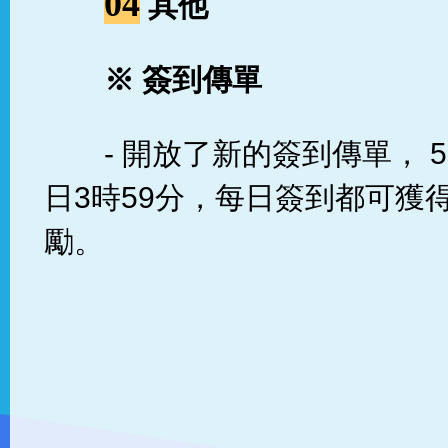
04
其他
※
簽到傳單
- 開放了新的簽到傳單， 5
日3時59分，每日簽到都可獲
勵。