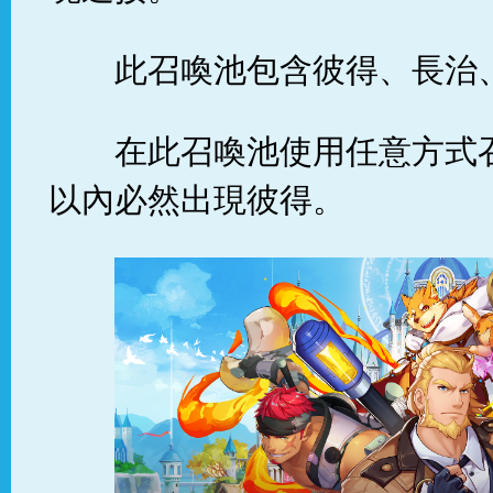
此召喚池包含彼得、長治
在此召喚池使用任意方式
以內必然出現彼得。