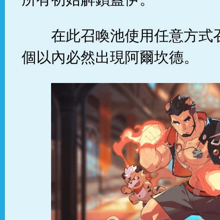
在此召喚池使用任意方式
個以內必然出現阿爾坎德。