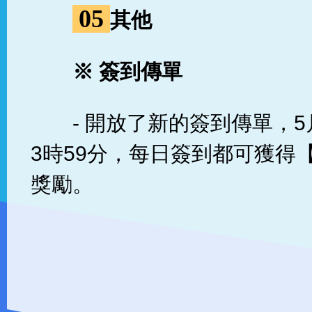
05
其他
※ 簽到傳單
- 開放了新的簽到傳單，5
3時59分，每日簽到都可獲得
獎勵。