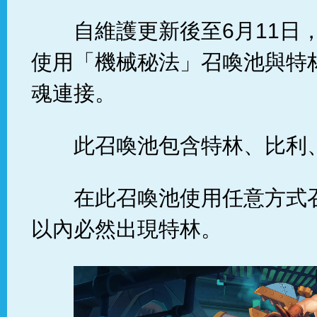
自維護更新後至6月11日
使用「機械秘法」召喚池與特
魂連接。
此召喚池包含特林、比利
在此召喚池使用任意方式
以內必然出現特林。