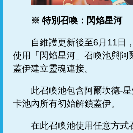
※ 特別召喚：閃焰星河
自維護更新後至6月11日
使用「閃焰星河」召喚池與阿
蓋伊建立靈魂連接。
此召喚池包含阿爾坎德-
卡池內所有初始解鎖蓋伊。
在此召喚池使用任意方式