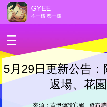
GYEE
不一樣 都一樣
5月29日更新公告：
返場、花園
來源：蓋伊傳說官網
發布時間