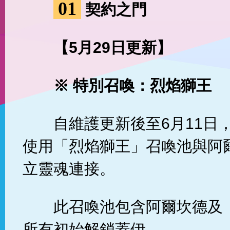
01
契約之門
【5月29日更新】
※ 特別召喚：烈焰獅王
自維護更新後至6月11日
使用「烈焰獅王」召喚池與阿
立靈魂連接。
此召喚池包含阿爾坎德及
所有初始解鎖蓋伊。