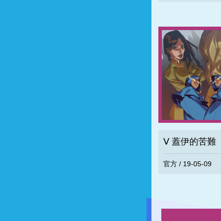
Ⅴ 蓋伊的苦難
官方
/
19-05-09