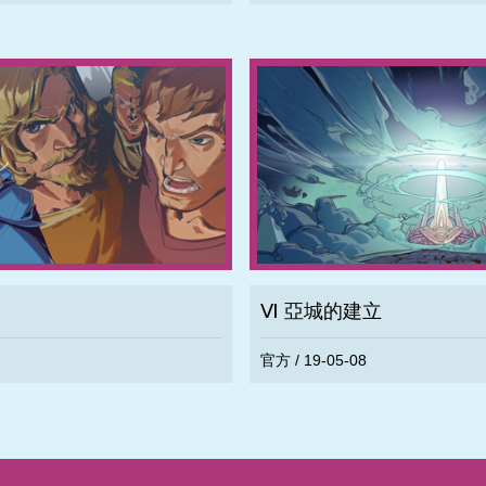
Ⅵ 亞城的建立
官方
/
19-05-08